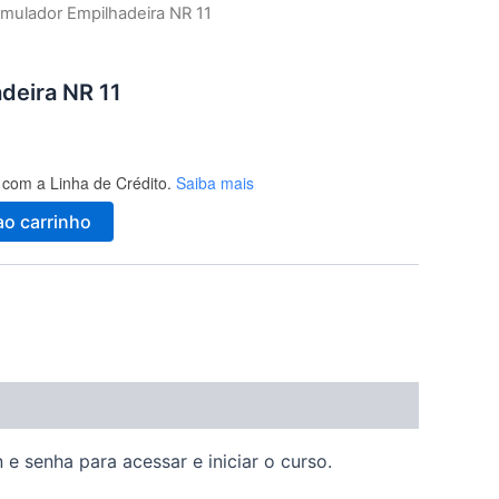
imulador Empilhadeira NR 11
deira NR 11
com a Linha de Crédito.
Saiba mais
ao carrinho
e senha para acessar e iniciar o curso.