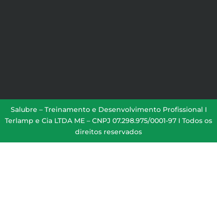
Salubre – Treinamento e Desenvolvimento Profissional I
Terlamp e Cia LTDA ME – CNPJ 07.298.975/0001-97 I Todos os
direitos reservados