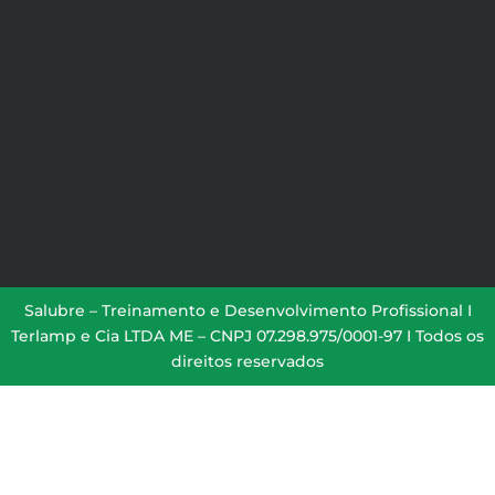
Salubre – Treinamento e Desenvolvimento Profissional I
Terlamp e Cia LTDA ME – CNPJ 07.298.975/0001-97 I Todos os
direitos reservados