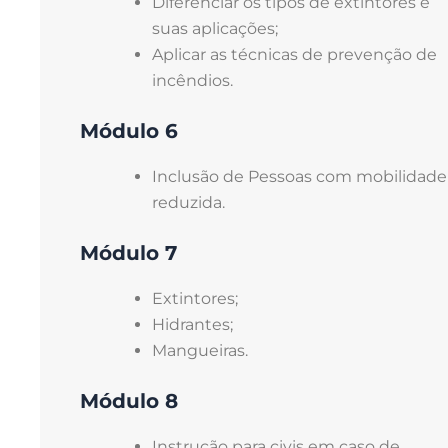
Diferenciar os tipos de extintores e
suas aplicações;
Aplicar as técnicas de prevenção de
incêndios.
Módulo 6
Inclusão de Pessoas com mobilidade
reduzida.
Módulo 7
Extintores;
Hidrantes;
Mangueiras.
Módulo 8
Instrução para civis em caso de