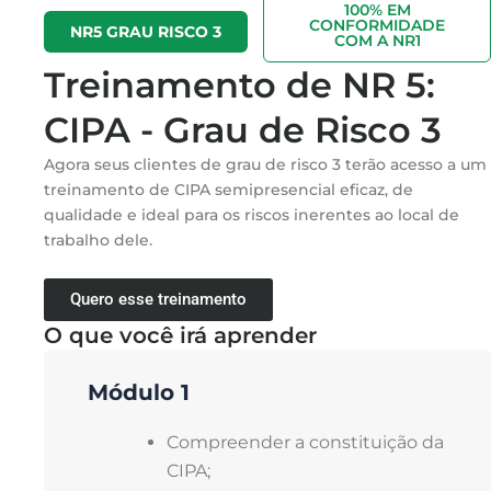
100% EM
CONFORMIDADE
NR5 GRAU RISCO 3
COM A NR1
Treinamento de NR 5:
CIPA - Grau de Risco 3
Agora seus clientes de grau de risco 3 terão acesso a um
treinamento de CIPA semipresencial eficaz, de
qualidade e ideal para os riscos inerentes ao local de
trabalho dele.
Quero esse treinamento
O que você irá aprender
Módulo 1
Compreender a constituição da
CIPA;