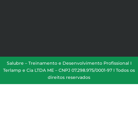
Salubre – Treinamento e Desenvolvimento Profissional I
Terlamp e Cia LTDA ME – CNPJ 07.298.975/0001-97 I Todos os
direitos reservados