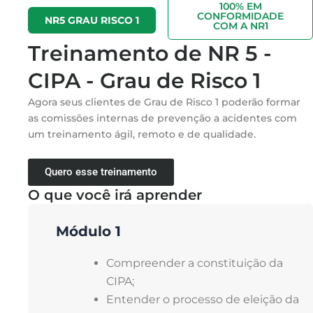
100% EM
CONFORMIDADE
NR5 GRAU RISCO 1
COM A NR1
Treinamento de NR 5 -
CIPA - Grau de Risco 1
Agora seus clientes de Grau de Risco 1 poderão formar
as comissões internas de prevenção a acidentes com
um treinamento ágil, remoto e de qualidade.
Quero esse treinamento
O que você irá aprender
Módulo 1
Compreender a constituição da
CIPA;
Entender o processo de eleição da