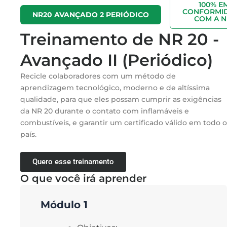
100% E
CONFORMI
NR20 AVANÇADO 2 PERIÓDICO
COM A N
Treinamento de NR 20 -
Avançado II (Periódico)
Recicle colaboradores com um método de
aprendizagem tecnológico, moderno e de altíssima
qualidade, para que eles possam cumprir as exigências
da NR 20 durante o contato com inflamáveis e
combustíveis, e garantir um certificado válido em todo o
país.
Quero esse treinamento
O que você irá aprender
Módulo 1