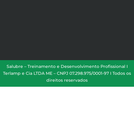
Salubre – Treinamento e Desenvolvimento Profissional I
Terlamp e Cia LTDA ME – CNPJ 07.298.975/0001-97 I Todos os
direitos reservados