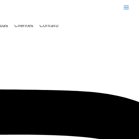
Main
Men
das
Clientes
Contato