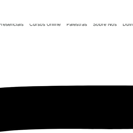
resenciais
Cursos Online
Palestras
Sobre Nós
Duvi