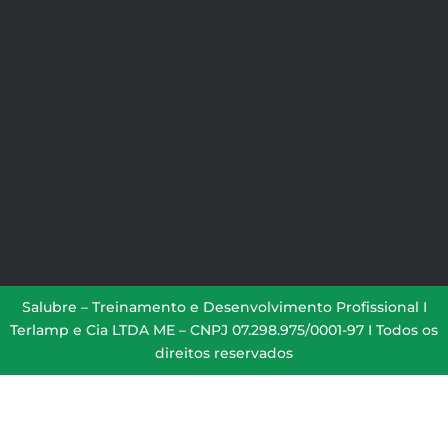
Salubre – Treinamento e Desenvolvimento Profissional I
Terlamp e Cia LTDA ME – CNPJ 07.298.975/0001-97 I Todos os
direitos reservados