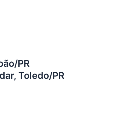
João/PR
dar, Toledo/PR