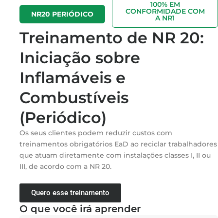
100% EM
CONFORMIDADE COM
NR20 PERIÓDICO
A NR1
Treinamento de NR 20:
Iniciação sobre
Inflamáveis e
Combustíveis
(Periódico)
Os seus clientes podem reduzir custos com
treinamentos obrigatórios EaD ao reciclar trabalhadores
que atuam diretamente com instalações classes I, II ou
III, de acordo com a NR 20.
Quero esse treinamento
O que você irá aprender