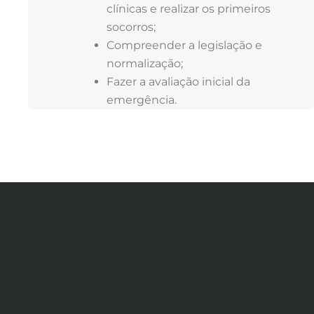
clínicas e realizar os primeiros
socorros;
Compreender a legislação e
normalização;
Fazer a avaliação inicial da
emergência.