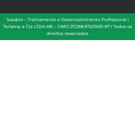
Salubre – Treinamento e Desenvolvimento Profissional I
Terlamp e Cia LTDA ME – CNPJ 07.298.975/0001-97 I Todos os
direitos reservados