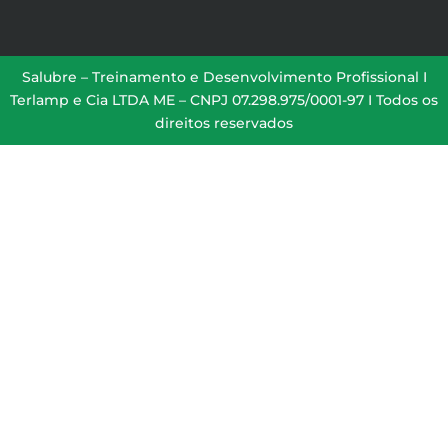
Salubre – Treinamento e Desenvolvimento Profissional I
Terlamp e Cia LTDA ME – CNPJ 07.298.975/0001-97 I Todos os
direitos reservados