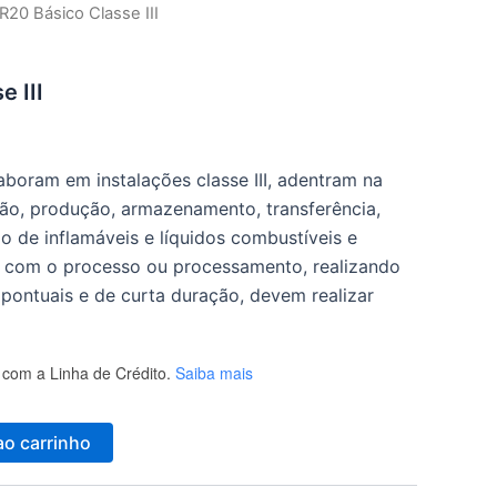
R20 Básico Classe III
 III
aboram em instalações classe III, adentram na
ção, produção, armazenamento, transferência,
 de inflamáveis e líquidos combustíveis e
 com o processo ou processamento, realizando
, pontuais e de curta duração, devem realizar
com a Linha de Crédito.
Saiba mais
ao carrinho