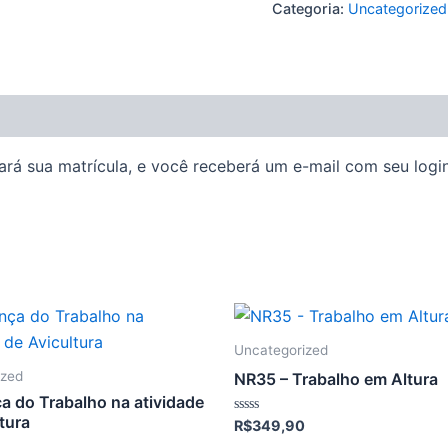
Categoria:
Uncategorized
rá sua matrícula, e você receberá um e-mail com seu login 
Uncategorized
ized
NR35 – Trabalho em Altura
a do Trabalho na atividade
tura
Avaliação
R$
349,90
0