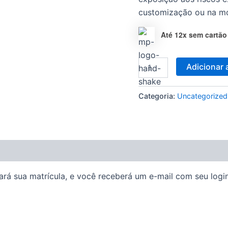
customização ou na mo
Até 12x sem cartão
Adicionar 
Categoria:
Uncategorized
rá sua matrícula, e você receberá um e-mail com seu login 