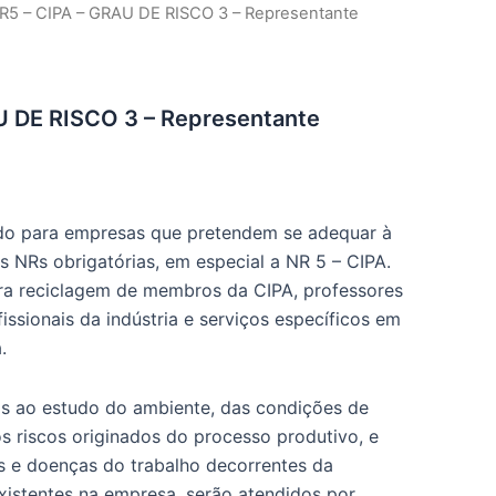
R5 – CIPA – GRAU DE RISCO 3 – Representante
U DE RISCO 3 – Representante
ido para empresas que pretendem se adequar à
s NRs obrigatórias, em especial a NR 5 – CIPA.
a reciclagem de membros da CIPA, professores
issionais da indústria e serviços específicos em
.
s ao estudo do ambiente, das condições de
 riscos originados do processo produtivo, e
s e doenças do trabalho decorrentes da
xistentes na empresa, serão atendidos por