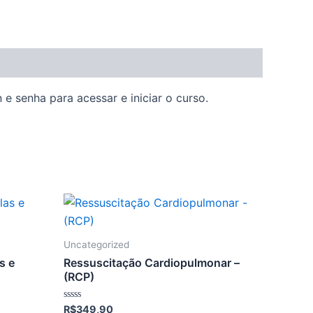
e senha para acessar e iniciar o curso.
Uncategorized
s e
Ressuscitação Cardiopulmonar –
(RCP)
Avaliação
R$
349,90