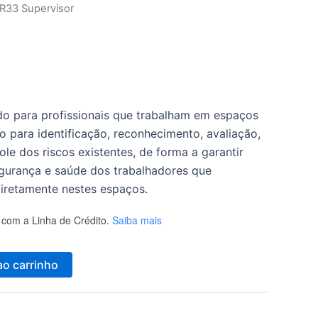
R33 Supervisor
do para profissionais que trabalham em espaços
o para identificação, reconhecimento, avaliação,
le dos riscos existentes, de forma a garantir
urança e saúde dos trabalhadores que
diretamente nestes espaços.
com a Linha de Crédito.
Saiba mais
ao carrinho