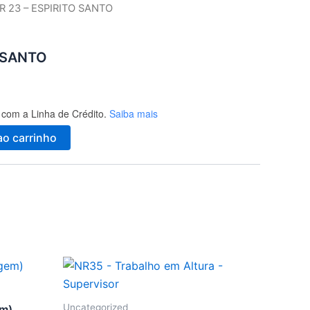
R 23 – ESPIRITO SANTO
O SANTO
com a Linha de Crédito.
Saiba mais
ao carrinho
Uncategorized
em)