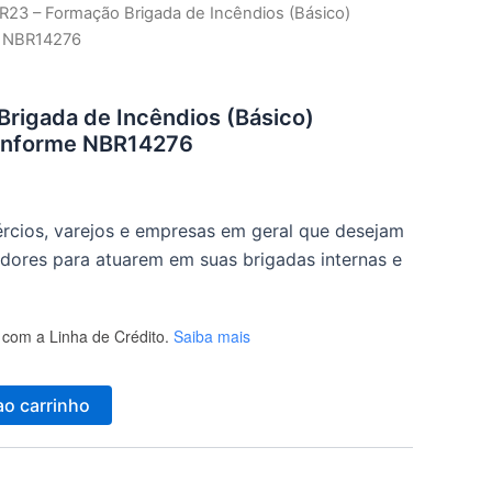
R23 – Formação Brigada de Incêndios (Básico)
e NBR14276
rigada de Incêndios (Básico)
onforme NBR14276
mércios, varejos e empresas em geral que desejam
dores para atuarem em suas brigadas internas e
com a Linha de Crédito.
Saiba mais
ao carrinho